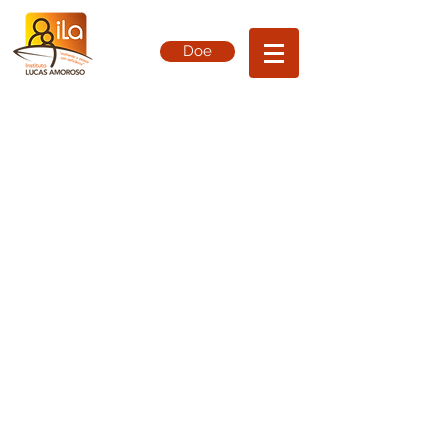
Doe
(12) 3133-5207
(12) 99670-8993