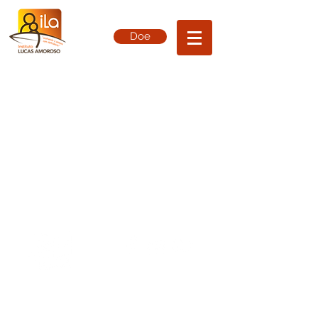
Doe
(12) 3133-5207
(12) 99670-8993