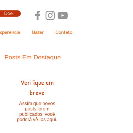
Doe
nsparência
Bazar
Contato
Posts Em Destaque
Verifique em
breve
Assim que novos
posts forem
publicados, você
poderá vê-los aqui.