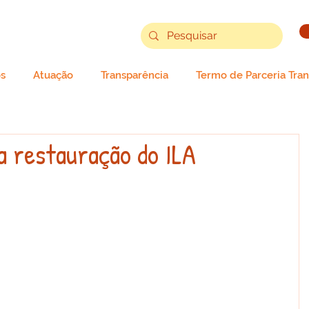
s
Atuação
Transparência
Termo de Parceria Tra
a restauração do ILA