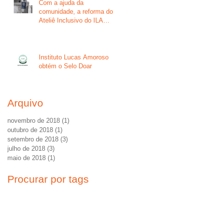
Com a ajuda da
comunidade, a reforma do
Ateliê Inclusivo do ILA
começou!
Instituto Lucas Amoroso
obtém o Selo Doar
Arquivo
novembro de 2018
(1)
1 post
outubro de 2018
(1)
1 post
setembro de 2018
(3)
3 posts
julho de 2018
(3)
3 posts
maio de 2018
(1)
1 post
Procurar por tags