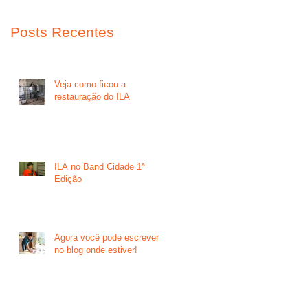
Posts Recentes
Veja como ficou a
restauração do ILA
ILA no Band Cidade 1ª
Edição
Agora você pode escrever
no blog onde estiver!